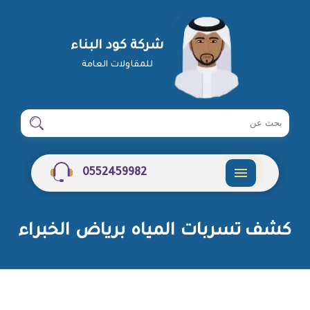
شركة كود البناء
للمقاولات العامة
ابحث
ابحث
في
شركة
0552459982
القائمة
كشف تسربات المياه برياض الخبراء