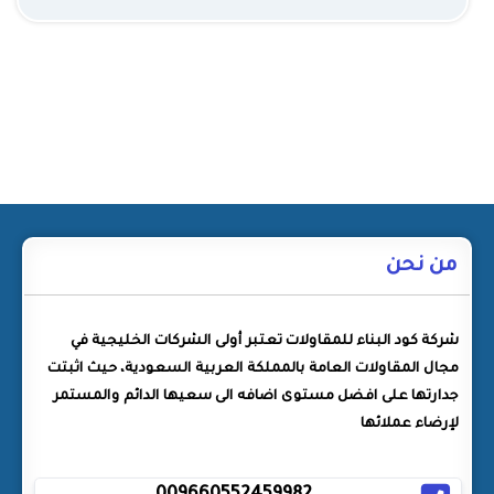
من نحن
شركة كود البناء للمقاولات تعتبر أولى الشركات الخليجية في
مجال المقاولات العامة بالمملكة العربية السعودية، حيث اثبتت
جدارتها على افضل مستوى اضافه الى سعيها الدائم والمستمر
لإرضاء عملائها