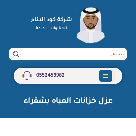
شركة كود البناء
للمقاولات العامة
ابحث
ابحث
في
شركة
0552459982
القائمة
عزل خزانات المياه بشقراء