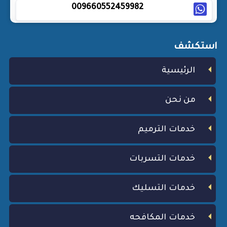
009660552459982
استكشف
الرئيسية
من نحن
خدمات الترميم
خدمات التسربات
خدمات التسليك
خدمات المكافحه