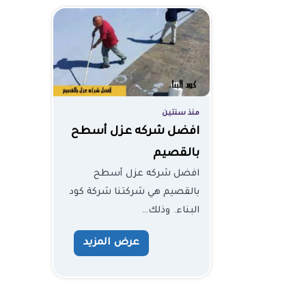
منذ سنتين
افضل شركه عزل أسطح
بالقصيم
افضل شركه عزل أسطح
بالقصيم هي شركتنا شركة كود
البناء. وذلك…
عرض المزيد