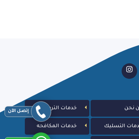
 نحن
خدمات الترميم
إتصـل الآن
مات التسليك
خدمات المكافحه