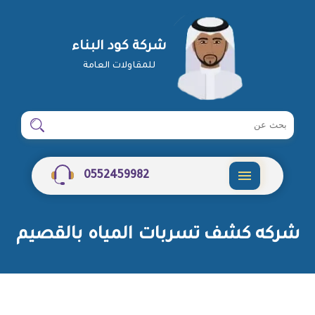
شركة كود البناء
للمقاولات العامة
ابحث
ابحث
في
شركة
0552459982
القائمة
شركه كشف تسربات المياه بالقصيم