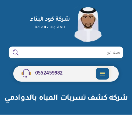
شركة كود البناء
للمقاولات العامة
ابحث
ابحث
في
شركة
0552459982
القائمة
شركه كشف تسربات المياه بالدوادمي