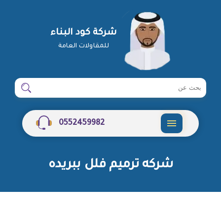
شركة كود البناء
للمقاولات العامة
ابحث
ابحث
في
شركة
0552459982
القائمة
شركه ترميم فلل ببريده