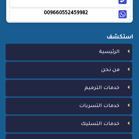
009660552459982
استكشف
الرئيسية
من نحن
خدمات الترميم
خدمات التسربات
خدمات التسليك