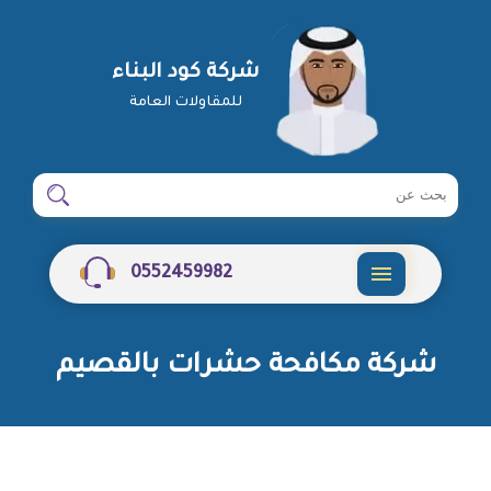
شركة كود البناء
للمقاولات العامة
ابحث
ابحث
في
شركة
0552459982
القائمة
شركة مكافحة حشرات بالقصيم