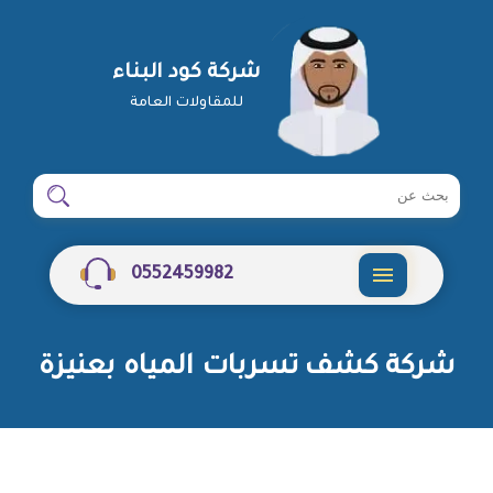
شركة كود البناء
للمقاولات العامة
ابحث
ابحث
في
شركة
0552459982
القائمة
شركة كشف تسربات المياه بعنيزة