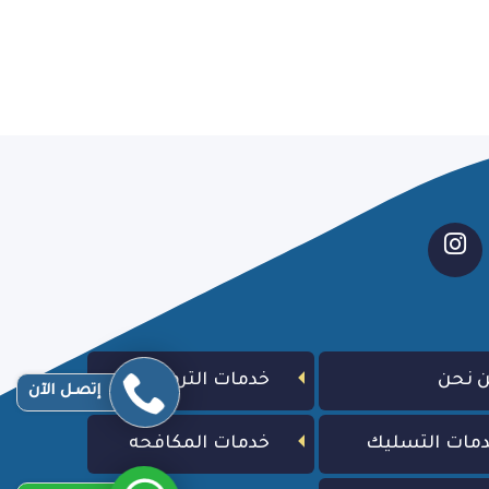
 نحن
خدمات الترميم
إتصـل الآن
مات التسليك
خدمات المكافحه