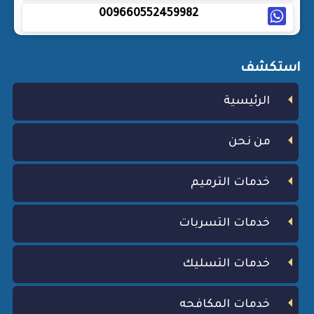
009660552459982
استكشف
الرئيسية
من نحن
خدمات الترميم
خدمات التسربات
خدمات التسليك
خدمات المكافحه