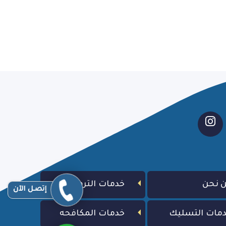
 نحن
خدمات الترميم
إتصـل الآن
مات التسليك
خدمات المكافحه