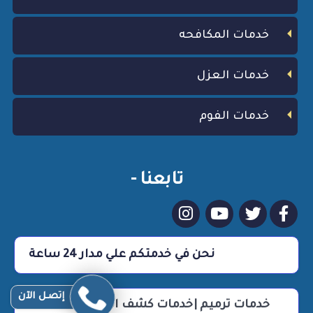
خدمات المكافحه
خدمات العزل
خدمات الفوم
تابعنا -
نحن في خدمتكم علي مدار 24 ساعة
إتصـل الآن
خدمات ترميم |خدمات كشف التسربات |خدمات