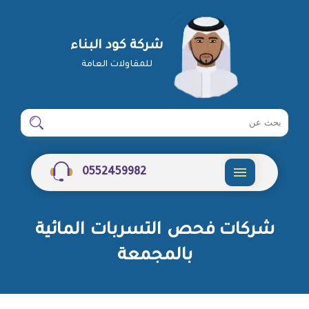
شركة كود البناء
للمقاولات العامة
ابحث
ابحث
في
شركة
0552459982
القائمة
شركات فحص التسربات المائية
بالمجمعة