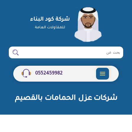
شركة كود البناء
للمقاولات العامة
ابحث
ابحث
في
شركة
0552459982
القائمة
شركات عزل الحمامات بالقصيم