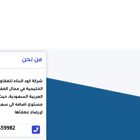
من نحن
شركة كود البناء للمقاو
الخليجية في مجال المقا
العربية السعودية، حيث
مستوى اضافه الى سعيه
لإرضاء عملائها
459982