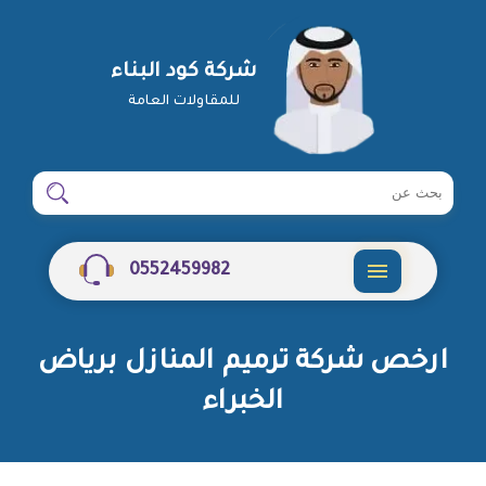
شركة كود البناء
للمقاولات العامة
ابحث
ابحث
في
شركة
0552459982
القائمة
ارخص شركة ترميم المنازل برياض
الخبراء