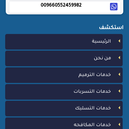
009660552459982
استكشف
الرئيسية
من نحن
خدمات الترميم
خدمات التسربات
خدمات التسليك
خدمات المكافحه