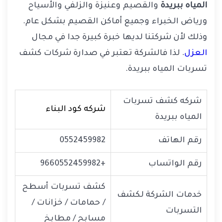
المياه ببريدة
والقصيم وعنيزة والزلفي والأسياح
ورياض الخبراء وجميع أماكن القصيم بشكل عام.
وذلك لأن شركتنا لديها خبرة كبيرة جدا في مجال
العزل
. لذا فالشركة تعتبر في صدارة شركات كشف
تسربات المياه ببريدة.
شركه كشف تسربات
شركه كود البناء
المياه ببريدة
رقم الهاتف
0552459982
رقم الواتساب
+9660552459982
كشف تسربات أسطح
خدمات الشركة لكشف
/ حمامات / خزانات /
التسربات
مسابح / مطابخ