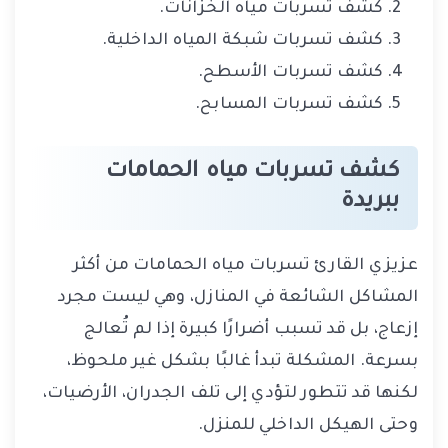
كشف تسربات مياه الخزانات.
كشف تسربات شبكة المياه الداخلية.
كشف تسربات الأسطح.
كشف تسربات المسابح.
كشف تسربات مياه الحمامات
ببريدة
عزيزي القارئ تسربات مياه الحمامات من أكثر
المشاكل الشائعة في المنازل، وهي ليست مجرد
إزعاج، بل قد تسبب أضرارًا كبيرة إذا لم تُعالج
بسرعة. المشكلة تبدأ غالبًا بشكل غير ملحوظ،
لكنها قد تتطور لتؤدي إلى تلف الجدران، الأرضيات،
وحتى الهيكل الداخلي للمنزل.