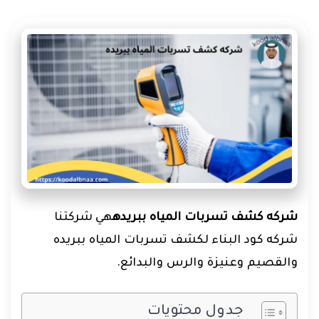
شركه كشف تسربات المياه ببريده
هي
شركتنا
شركه كود البناء لكشف تسربات المياه ببريده
والقصيم
وعنيزة
والرس والبدائع.
جدول محتويات