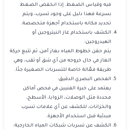
فيه وقياس الضغط. إذا انخفض الضغط
بسرعة فهذا دليل على وجود تسرب، ويتم
تحديد مكانه باستخدام أجهزة متخصصة.
الكشف باستخدام غاز النيتروجين أو
الهيدروجين:
يتم حقن خطوط المياه بغاز آمن، ثم تتبع حركة
الغاز في حال خروجه من أي شق أو ثقب، وهي
طريقة فعّالة خاصة للتسربات الصغيرة جدًا.
الفحص البصري الدقيق:
يعتمد على خبرة الفنيين في فحص أماكن
محددة مثل الوصلات، الزوايا، الأسطح،
والخزانات، للكشف عن أي علامات تسرب
مبدئية قبل استخدام الأجهزة.
الكشف عن تسربات شبكات المياه الخارجية: