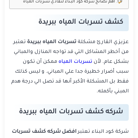
أهم نصائح شركة كود البناء لتفادي تسربات المياه
كشف تسربات المياه ببريدة
عزيزي القارئ مشكلة
تسربات المياه ببريدة
تعتبر
من أخطر المشاكل التي قد تواجه المنازل والمباني
بشكل عام. لأن
تسربات المياه
ممكن أن تكون
سبب أضرار خطيرة جدا علي المباني. و ليس كذلك
فقط بل المشكلة الأكبر أنها قد تصل الي درجة هدم
المبني بأكمله.
شركه كشف تسربات المياه ببريدة
شركة كود البناء تعتبر
افضل شركه كشف تسربات