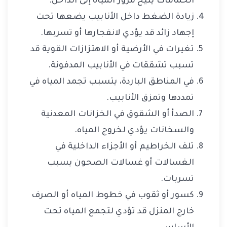
الحمامات يتيح مرور المياه إلى الداخل.
زيادة الضغط داخل الأنابيب يضعها تحت
إجهاد زائد قد يؤدي لانفجارها أو تسربها.
تغيرات في الأرضية أو الاهتزازات القوية قد
تسبب تشققات في الأنابيب المدفونة.
في المناطق الباردة، يتسبب تجمد المياه في
تمددها وتمزق الأنابيب.
الصدأ أو الشقوق في الخزانات المعدنية
والسخانات يؤدي لخروج المياه.
تلف الخراطيم أو الأجزاء الداخلية في
الغسالات أو غسالات الصحون يسبب
تسربات.
كسور أو ثقوب في خطوط المياه أو الصرف
خارج المنزل قد تؤدي لتجمع المياه تحت