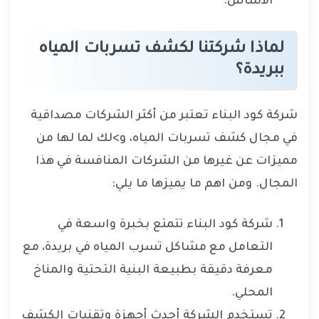
الأساس.
لماذا شركتنا لكشف تسربات المياه
ببريدة؟
شركة كود البناء تعتبر من أكثر الشركات مصداقية
في مجال كشف تسربات المياه، و>لك لما لها من
مميزات عن غيرها من الشركات المنافسة في هذا
المجال. ومن اهم ما يميزها ما يلي:
شركة كود البناء تتمتع بخبرة واسعة في
التعامل مع مشاكل تسرب المياه في بريدة، مع
معرفة دقيقة بطبيعة البنية التحتية والمناخ
المحلي.
تستخدم الشركة أحدث أجهزة وتقنيات الكشف