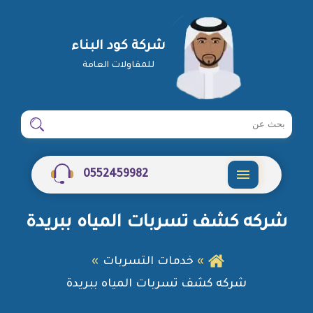
شركة كود البناء
للمقاولات العامة
ابحث
ابحث
في
شركة
0552459982
القائمة
شركه كشف تسربات المياه ببريدة
خدمات التسربات
شركه كشف تسربات المياه ببريدة