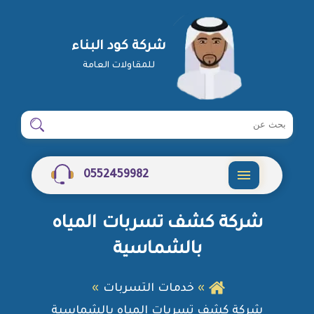
شركة كود البناء
للمقاولات العامة
ابحث
ابحث
في
شركة
0552459982
القائمة
شركة كشف تسربات المياه
بالشماسية
خدمات التسربات
شركة كشف تسربات المياه بالشماسية