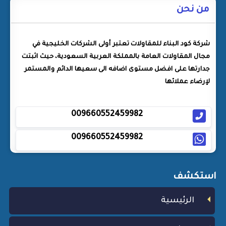
من نحن
شركة كود البناء للمقاولات تعتبر أولى الشركات الخليجية في
مجال المقاولات العامة بالمملكة العربية السعودية، حيث اثبتت
جدارتها على افضل مستوى اضافه الى سعيها الدائم والمستمر
لإرضاء عملائها
009660552459982
009660552459982
استكشف
الرئيسية