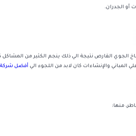
ت أو الجدران.
اخ الجوي القارص نتيجة الي ذلك ينجم الكثير من المشاكل ك
ي المباني والإنشاءات كان لابد من اللجوء الي
أفضل شركة 
طر، منها: