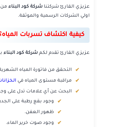
عزيزي القارئ شركتنا
شركة كود البناء
من ا
اولي الشركات الرسمية والموثقة.
كيفية اكتشاف تسربات المياه؟
عزيزي القارئ تقدم لكم
شركة كود البناء
بع
التحقق من فاتورة المياه الشهرية
مراقبة مستوى المياه في
الخزانا
البحث عن أي علامات تدل على وجو
وجود بقع رطبة على الجدرا
ظهور العفن.
وجود صوت خرير الماء.