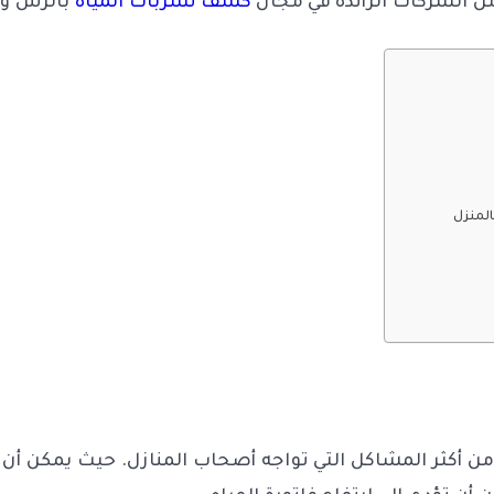
ن الشركات الرائدة في مجال
كشف تسربات المياه
بالرس وا
المنزل
ن أكثر المشاكل التي تواجه أصحاب المنازل. حيث يمكن أن ت