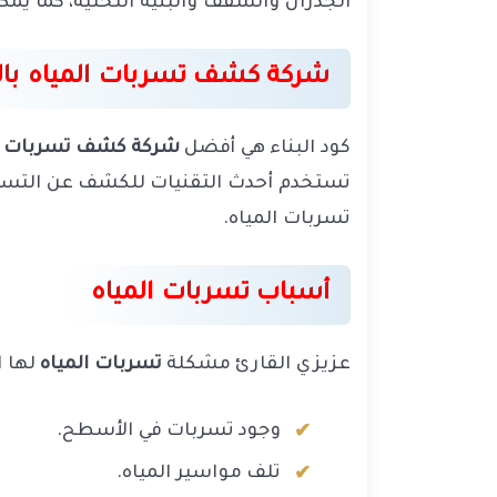
الجدران والسقف والبنية التحتية، كما يمكن 
شركة كشف تسربات المياه ب
كود البناء هي أفضل
شركة كشف تسربات ال
تستخدم أحدث التقنيات للكشف عن التسربا
تسربات المياه.
أسباب تسربات المياه
عزيزي القارئ مشكلة
تسربات المياه
لها ا
وجود تسربات في الأسطح.
تلف مواسير المياه.